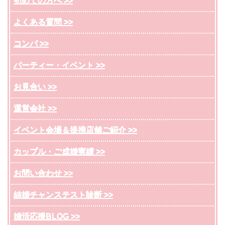
初めての方へ >>
よくある質問 >>
コンパ >>
パーティー・イベント >>
お見合い >>
運営会社 >>
イベント会場＆提携店舗ご紹介 >>
カップル・ご成婚実績 >>
お問い合わせ >>
結婚チャンステスト診断 >>
婚活応援BLOG >>