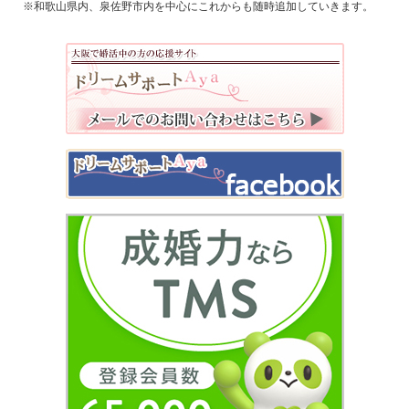
※和歌山県内、泉佐野市内を中心にこれからも随時追加していきます。