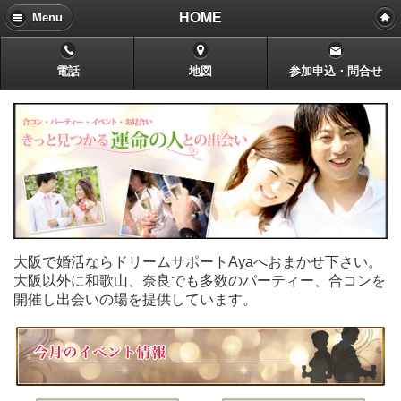
HOME
Menu
電話
地図
参加申込・問合せ
大阪で婚活ならドリームサポートAyaへおまかせ下さい。
大阪以外に和歌山、奈良でも多数のパーティー、合コンを
開催し出会いの場を提供しています。