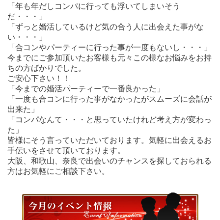
「年も年だしコンパに行っても浮いてしまいそう
だ・・・」
「ずっと婚活しているけど気の合う人に出会えた事がな
い・・・」
「合コンやパーティーに行った事が一度もないし・・・」
今までにご参加頂いたお客様も元々この様なお悩みをお持
ちの方ばかりでした。
ご安心下さい！！
「今までの婚活パーティーで一番良かった」
「一度も合コンに行った事がなかったがスムーズに会話が
出来た」
「コンパなんて・・・と思っていたけれど考え方が変わっ
た」
皆様にそう言っていただいております。気軽に出会えるお
手伝いをさせて頂いております。
大阪、和歌山、奈良で出会いのチャンスを探しておられる
方はお気軽にご相談下さい。